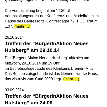
Die Veranstaltung beginnt um 17.30 Uhr.
Veranstaltungsort ist der Konferenz- und Modellraum im
Hause des Bauressorts, Contrescarpe 72, 1.OG, Raum
1.07.
(mehr …)
26.10.2014
Treffen der “BürgerInAktion Neues
Hulsberg” am 29.10.14
Die “BürgerInAktion Neues Hulsberg” trifft sich am
Mittwoch, 29.10.2014 um 19 Uhr,
im Betriebsratsgebäude des Klinikums Bremen-Mitte.
Das Betriebsratsgebäude ist das kleinere, weiße Haus,
das vis-à-vis zum Café 2000 liegt.
(mehr …)
03.09.2014
Treffen der “BürgerInAktion Neues
Hulsberg” am 24.09.