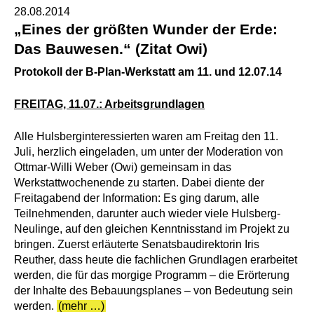
28.08.2014
„Eines der größten Wunder der Erde:
Das Bauwesen.“ (Zitat Owi)
Protokoll der B-Plan-Werkstatt am 11. und 12.07.14
FREITAG, 11.07.: Arbeitsgrundlagen
Alle Hulsberginteressierten waren am Freitag den 11.
Juli, herzlich eingeladen, um unter der Moderation von
Ottmar-Willi Weber (Owi) gemeinsam in das
Werkstattwochenende zu starten. Dabei diente der
Freitagabend der Information: Es ging darum, alle
Teilnehmenden, darunter auch wieder viele Hulsberg-
Neulinge, auf den gleichen Kenntnisstand im Projekt zu
bringen. Zuerst erläuterte Senatsbaudirektorin Iris
Reuther, dass heute die fachlichen Grundlagen erarbeitet
werden, die für das morgige Programm – die Erörterung
der Inhalte des Bebauungsplanes – von Bedeutung sein
werden.
(mehr …)