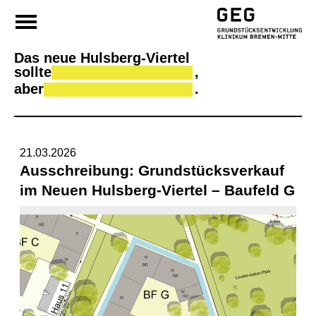
Da
Skip
to
content
Das neue Hulsberg-Viertel
sollte
,
aber
.
21.03.2026
Ausschreibung: Grundstücksverkauf
im Neuen Hulsberg-Viertel – Baufeld G