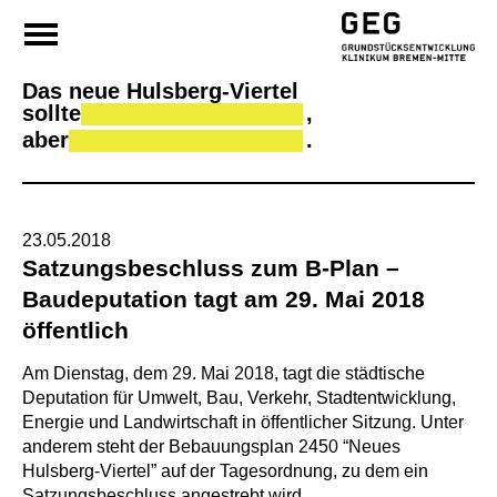
Da
Skip
to
content
Das neue Hulsberg-Viertel
sollte
,
aber
.
23.05.2018
Satzungsbeschluss zum B-Plan –
Baudeputation tagt am 29. Mai 2018
öffentlich
Am Dienstag, dem 29. Mai 2018, tagt die städtische
Deputation für Umwelt, Bau, Verkehr, Stadtentwicklung,
Energie und Landwirtschaft in öffentlicher Sitzung. Unter
anderem steht der Bebauungsplan 2450 “Neues
Hulsberg-Viertel” auf der Tagesordnung, zu dem ein
Satzungsbeschluss angestrebt wird.